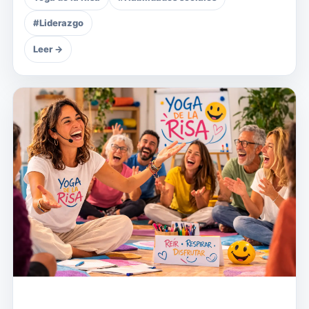
#Liderazgo
Leer →