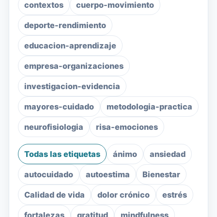
contextos
cuerpo-movimiento
deporte-rendimiento
educacion-aprendizaje
empresa-organizaciones
investigacion-evidencia
mayores-cuidado
metodologia-practica
neurofisiologia
risa-emociones
Todas las etiquetas
ánimo
ansiedad
autocuidado
autoestima
Bienestar
Calidad de vida
dolor crónico
estrés
fortalezas
gratitud
mindfulness