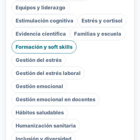
Equipos y liderazgo
Estimulación cognitiva
Estrés y cortisol
Evidencia científica
Familias y escuela
Formación y soft skills
Gestión del estrés
Gestión del estrés laboral
Gestión emocional
Gestión emocional en docentes
Hábitos saludables
Humanización sanitaria
Inclusión y diversidad