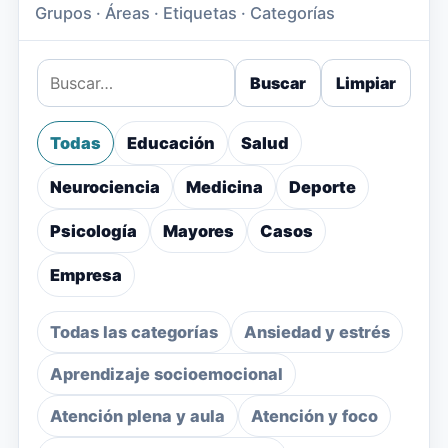
Grupos · Áreas · Etiquetas · Categorías
Buscar
Limpiar
Todas
Educación
Salud
Neurociencia
Medicina
Deporte
Psicología
Mayores
Casos
Empresa
Todas las categorías
Ansiedad y estrés
Aprendizaje socioemocional
Atención plena y aula
Atención y foco