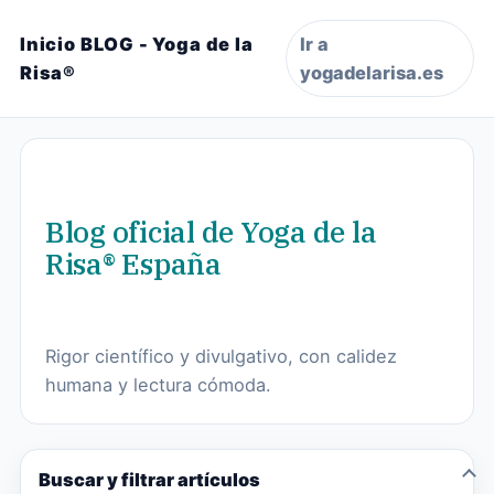
Inicio BLOG - Yoga de la
Ir a
Risa®
yogadelarisa.es
Blog oficial de Yoga de la
Risa® España
Rigor científico y divulgativo, con calidez
humana y lectura cómoda.
Buscar y filtrar artículos