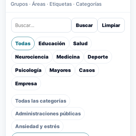
Grupos · Áreas · Etiquetas · Categorías
Buscar
Limpiar
Todas
Educación
Salud
Neurociencia
Medicina
Deporte
Psicología
Mayores
Casos
Empresa
Todas las categorías
Administraciones públicas
Ansiedad y estrés