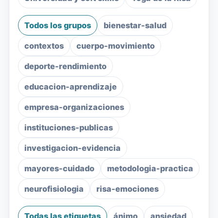
Todos los grupos
bienestar-salud
contextos
cuerpo-movimiento
deporte-rendimiento
educacion-aprendizaje
empresa-organizaciones
instituciones-publicas
investigacion-evidencia
mayores-cuidado
metodologia-practica
neurofisiologia
risa-emociones
Todas las etiquetas
ánimo
ansiedad