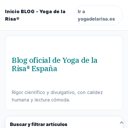
Inicio BLOG - Yoga de la
Ir a
Risa®
yogadelarisa.es
Blog oficial de Yoga de la
Risa® España
Rigor científico y divulgativo, con calidez
humana y lectura cómoda.
Buscar y filtrar artículos